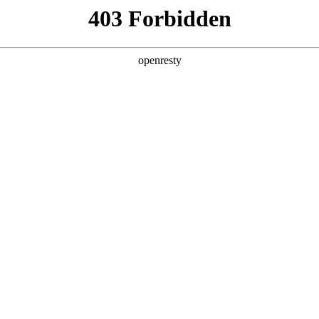
产品及服务
行业解决方案
合作伙伴
投资者关系
服务器
通用算力服务器
计算终端产品
数据